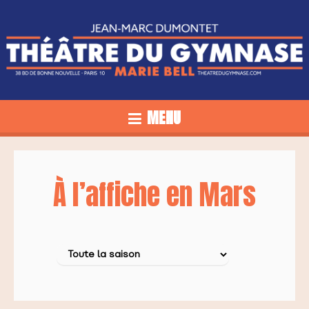
MENU
À l’affiche en Mars