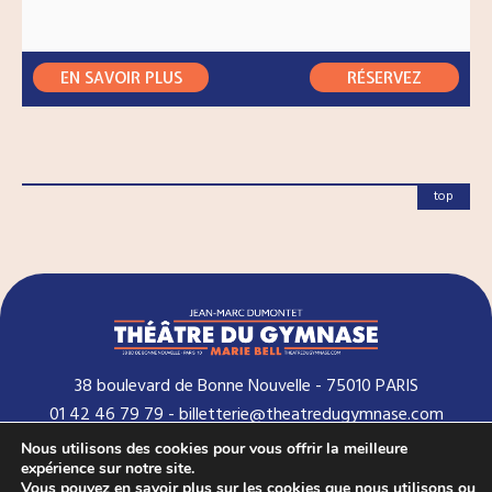
EN SAVOIR PLUS
RÉSERVEZ
RÉSERVEZ
RÉSERVEZ
top
RÉSERVEZ
RÉSERVEZ
RÉSERVEZ
38 boulevard de Bonne Nouvelle - 75010 PARIS
01 42 46 79 79 - billetterie@theatredugymnase.com
Nous utilisons des cookies pour vous offrir la meilleure
expérience sur notre site.
Vous pouvez en savoir plus sur les cookies que nous utilisons ou