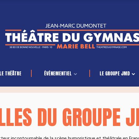
LE THÉÂTRE
ÉVÉNEMENTIEL
LE GROUPE JMD
LLES DU GROUPE 
teur incontournable de la scène humoristique et théâtrale en Fran