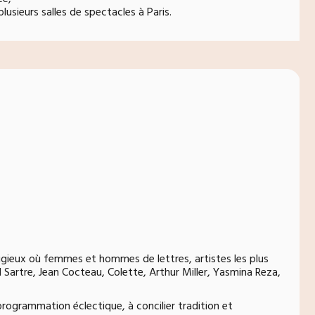
usieurs salles de spectacles à Paris.
stigieux où femmes et hommes de lettres, artistes les plus
l Sartre, Jean Cocteau, Colette, Arthur Miller, Yasmina Reza,
programmation éclectique, à concilier tradition et