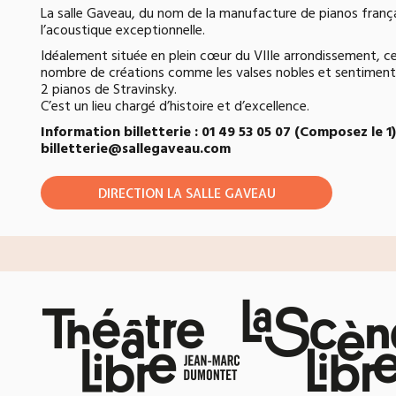
La salle Gaveau, du nom de la manufacture de pianos frança
l’acoustique exceptionnelle.
Idéalement située en plein cœur du VIIIe arrondissement, ce 
nombre de créations comme les valses nobles et sentimenta
2 pianos de Stravinsky.
C’est un lieu chargé d’histoire et d’excellence.
Information billetterie : 01 49 53 05 07 (Composez le 1
billetterie@sallegaveau.com
DIRECTION LA SALLE GAVEAU