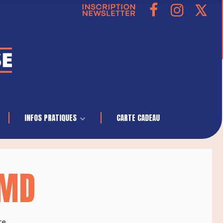
INFOS PRATIQUES
CARTE CADEAU
JMD
ce,