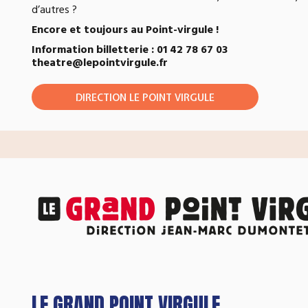
d’autres ?
Encore et toujours au Point-virgule !
Information billetterie : 01 42 78 67 03
theatre@lepointvirgule.fr
DIRECTION LE POINT VIRGULE
LE GRAND POINT VIRGULE