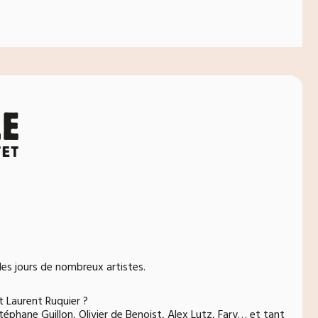
 les jours de nombreux artistes.
t Laurent Ruquier ?
éphane Guillon, Olivier de Benoist, Alex Lutz, Fary… et tant