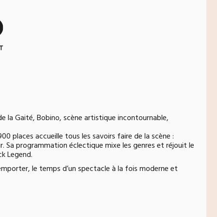
e la Gaité, Bobino, scène artistique incontournable,
 places accueille tous les savoirs faire de la scène :
 Sa programmation éclectique mixe les genres et réjouit le
ack Legend.
 emporter, le temps d’un spectacle à la fois moderne et