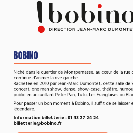
BOBINO
Niché dans le quartier de Montparnasse, au cœur de la rue d
continue d’animer la rive gauche.
Rachetée en 2010 par Jean-Marc Dumontet, cette salle de 900
concert, one man show, danse, show-case, théâtre, humour.
public en accueillant Peter Pan, Tutu, Les Franglaises ou Bl
Pour passer un bon moment à Bobino, il suffit de se laisser
légendaire.
Information billetterie : 01 43 27 24 24
billetterie@bobino.fr