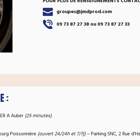
POUR PLUS DE RENSEIGNEMENTS CONTAC
groupes@jmdprod.com
09 73 87 27 38 ou 09 73 87 27 33
E :
ER A Auber
(25 minutes)
.
ourg Poissonnière
(ouvert 24/24h et 7/7j)
– Parking SNC, 2 Rue d’Ha