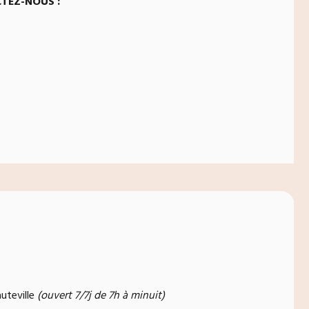
TEZ-NOUS :
uteville
(ouvert 7/7j de 7h à minuit)