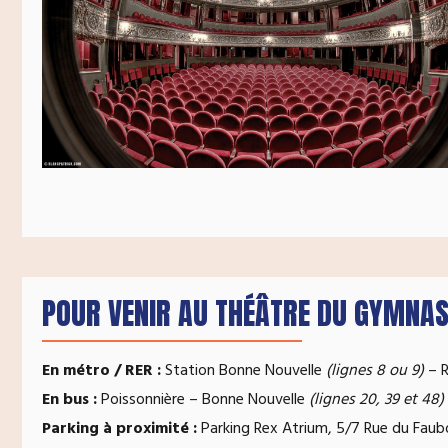
POUR VENIR AU THÉÂTRE DU GYMNAS
En métro / RER :
Station Bonne Nouvelle
(lignes 8 ou 9)
– R
En bus :
Poissonnière – Bonne Nouvelle
(lignes 20, 39 et 48)
Parking à proximité :
Parking Rex Atrium, 5/7 Rue du Faub