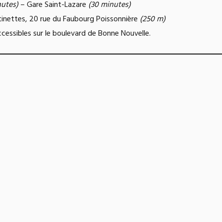
nutes)
– Gare Saint-Lazare
(30 minutes)
inettes, 20 rue du Faubourg Poissonnière
(250 m)
ccessibles sur le boulevard de Bonne Nouvelle.