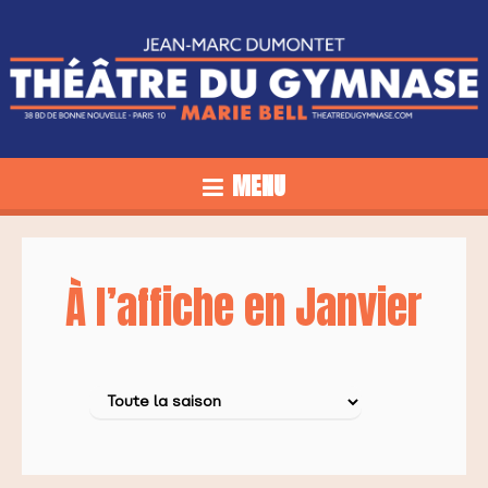
MENU
À l’affiche en Janvier