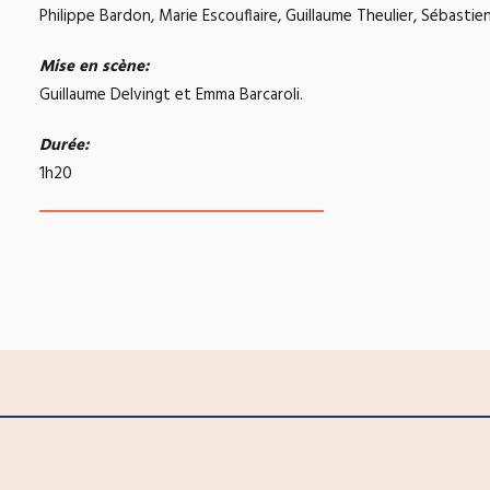
Philippe Bardon, Marie Escouflaire, Guillaume Theulier, Sébasti
Mise en scène:
Guillaume Delvingt et Emma Barcaroli.
Durée:
1h20