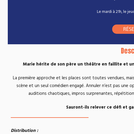
Le mardi à 21h, le je
RÉS
Desc
Marie hérite de son père un théâtre en faillite et u
La première approche et les places sont toutes vendues, mais
scène et un seul comédien engagé. Annuler n’est pas une opt
auditions chaotiques, impros surprenantes, répétitio
Sauront-ils relever ce défi et g
Distribution :