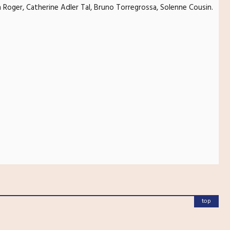
en Roger, Catherine Adler Tal, Bruno Torregrossa, Solenne Cousin.
top