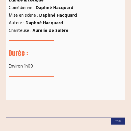
Équipe artistique
Comédienne :
Daphné Hacquard
Mise en scène :
Daphné Hacquard
Auteur :
Daphné Hacquard
Chanteuse :
Aurélie de Solère
Durée :
Environ 1h00
top