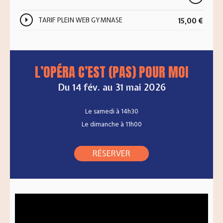
TARIF PLEIN WEB GYMNASE
15,00
€
L’OPÉRA C’EST (PAS) POUR MOI
Du 14 fév. au 31 mai 2026
Le samedi à 14h30
Le dimanche à 11h00
RÉSERVER